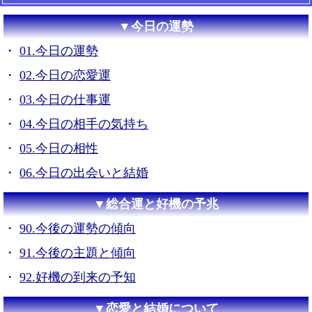
▼今日の運勢
01.今日の運勢
02.今日の恋愛運
03.今日の仕事運
04.今日の相手の気持ち
05.今日の相性
06.今日の出会いと結婚
▼総合運と好機の予兆
90.今後の運勢の傾向
91.今後の主題と傾向
92.好機の到来の予知
▼恋愛と結婚について