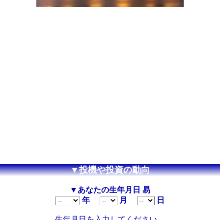
▼投機や投資の動向
▼あなたの生年月日 易
年
月
日
生年月日を入力してください。