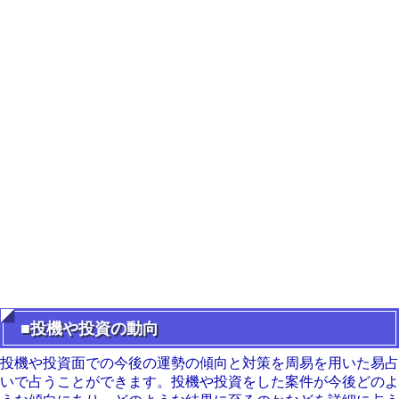
■投機や投資の動向
投機や投資面での今後の運勢の傾向と対策を周易を用いた易占
いで占うことができます。投機や投資をした案件が今後どのよ