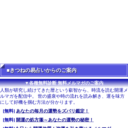
■きつねの易占いからのご案内
▼各種無料診断 無料メルマガのご案内
人類が研究し続けてきた暦という叡智から、時流を読む開運メ
ルマガを配信中。 世の盛衰や時の流れを読み解き、運を味方
にして好機を掴む方法が分かります。
[無料]
あなたの毎月の運勢をズバリ鑑定！
[無料]
開運の処方箋～あなたの運勢の秘密！