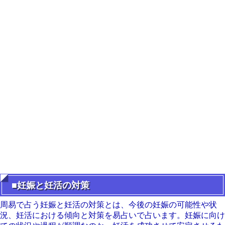
■妊娠と妊活の対策
周易で占う妊娠と妊活の対策とは、今後の妊娠の可能性や状
況、妊活における傾向と対策を易占いで占います。妊娠に向け