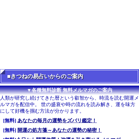
■きつねの易占いからのご案内
▼各種無料診断 無料メルマガのご案内
人類が研究し続けてきた暦という叡智から、時流を読む開運メ
ルマガを配信中。 世の盛衰や時の流れを読み解き、運を味方
にして好機を掴む方法が分かります。
[無料]
あなたの毎月の運勢をズバリ鑑定！
[無料]
開運の処方箋～あなたの運勢の秘密！