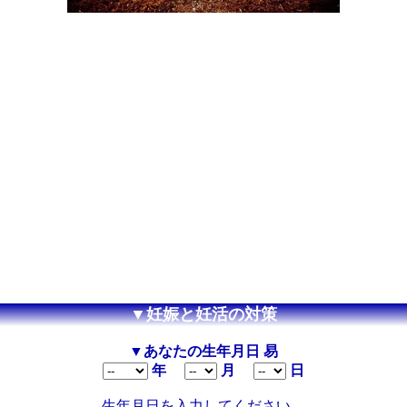
▼妊娠と妊活の対策
▼あなたの生年月日 易
年
月
日
生年月日を入力してください。