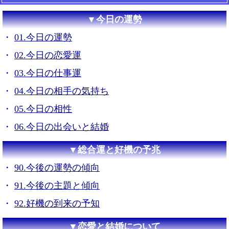
▼今日の運勢
01.今日の運勢
02.今日の恋愛運
03.今日の仕事運
04.今日の相手の気持ち
05.今日の相性
06.今日の出会いと結婚
▼総合運と好機の予兆
90.今後の運勢の傾向
91.今後の主題と傾向
92.好機の到来の予知
▼恋愛と結婚について